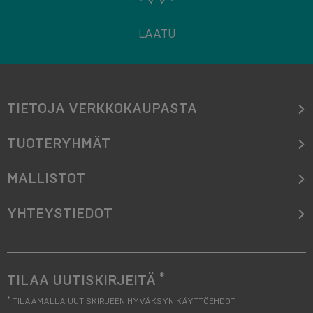
LAATU
TIETOJA VERKKOKAUPASTA
TUOTERYHMÄT
MALLISTOT
YHTEYSTIEDOT
*
TILAA UUTISKIRJEITÄ
*
TILAAMALLA UUTISKIRJEEN HYVÄKSYN
KÄYTTÖEHDOT