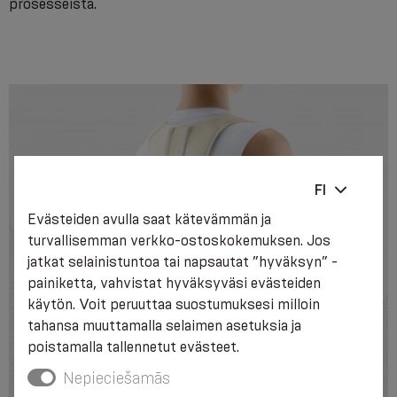
prosesseista.
FI
Evästeiden avulla saat kätevämmän ja
turvallisemman verkko-ostoskokemuksen. Jos
jatkat selainistuntoa tai napsautat ”hyväksyn” -
painiketta, vahvistat hyväksyväsi evästeiden
käytön. Voit peruuttaa suostumuksesi milloin
tahansa muuttamalla selaimen asetuksia ja
poistamalla tallennetut evästeet.
Nepieciešamās