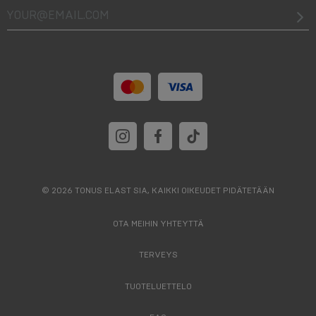
your@email.com
© 2026 TONUS ELAST SIA, KAIKKI OIKEUDET PIDÄTETÄÄN
OTA MEIHIN YHTEYTTÄ
TERVEYS
TUOTELUETTELO