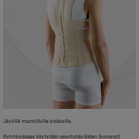
Jäykillä muotoilluilla sisäosilla.
Ryhtikorjaajaa käytetään asentohäiriöiden (kumarat)