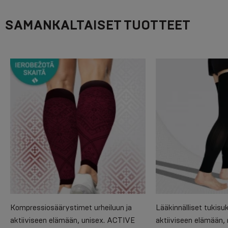
SAMANKALTAISET TUOTTEET
Kompressiosäärystimet urheiluun ja
Lääkinnälliset tukisuk
aktiiviseen elämään, unisex. ACTIVE
aktiiviseen elämään, r