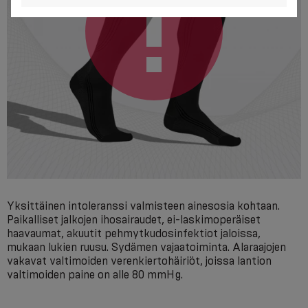
Yksittäinen intoleranssi valmisteen ainesosia kohtaan.
Paikalliset jalkojen ihosairaudet, ei-laskimoperäiset
haavaumat, akuutit pehmytkudosinfektiot jaloissa,
mukaan lukien ruusu. Sydämen vajaatoiminta. Alaraajojen
vakavat valtimoiden verenkiertohäiriöt, joissa lantion
valtimoiden paine on alle 80 mmHg.