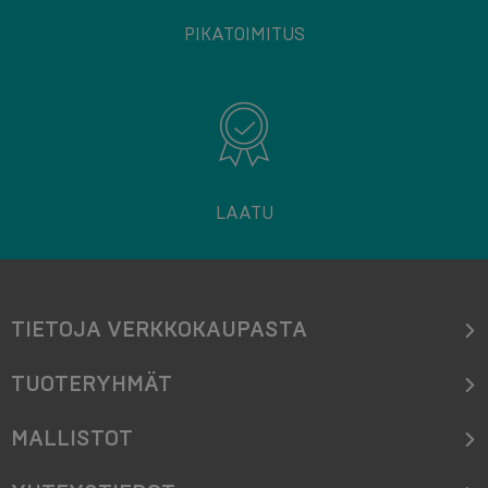
PIKATOIMITUS
LAATU
TIETOJA VERKKOKAUPASTA
TUOTERYHMÄT
MALLISTOT