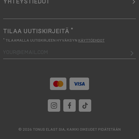
YHTEYSTIEDOT
*
TILAA UUTISKIRJEITÄ
*
TILAAMALLA UUTISKIRJEEN HYVÄKSYN
KÄYTTÖEHDOT
your@email.com
© 2026 TONUS ELAST SIA, KAIKKI OIKEUDET PIDÄTETÄÄN