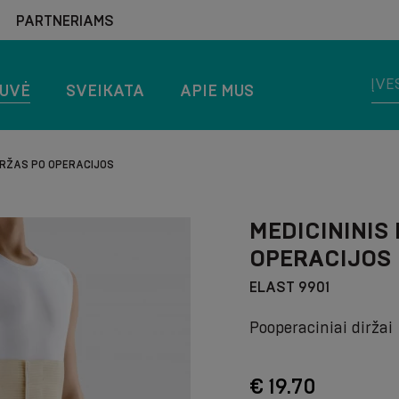
PARTNERIAMS
TUVĖ
SVEIKATA
APIE MUS
DIRŽAS PO OPERACIJOS
MEDICININIS
OPERACIJOS
ELAST 9901
Pooperaciniai diržai
€ 19.70