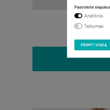
Pasirinkite slapukus
Analitinis
Taikymas
PRIIMTI VISKĄ