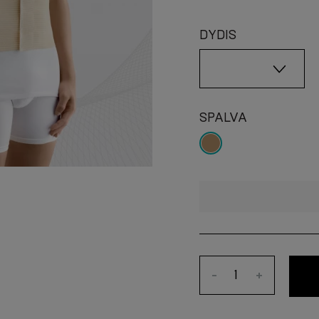
DYDIS
SPALVA
-
+