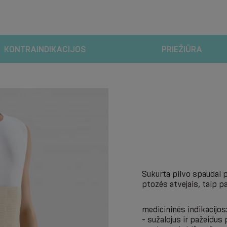
KONTRAINDIKACIJOS
PRIEŽIŪRA
Sukurta pilvo spaudai p
ptozės atvejais, taip 
medicininės indikacijos
- sužalojus ir pažeidus 