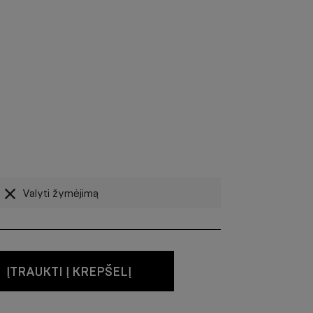
Valyti žymėjimą
ĮTRAUKTI Į KREPŠELĮ