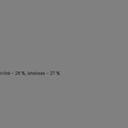
vilnė – 28 %, lateksas – 27 %