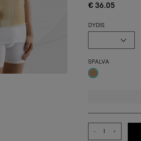
€ 36.05
DYDIS
SPALVA
-
+