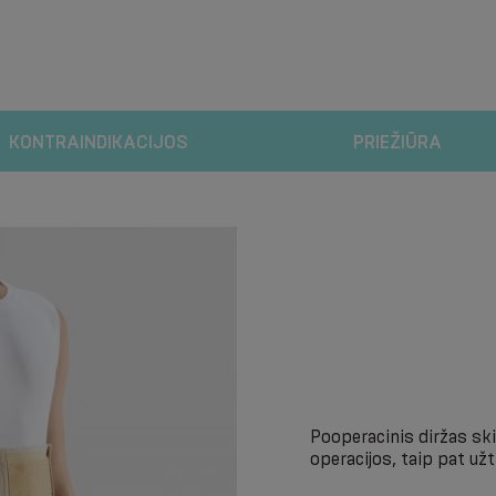
KONTRAINDIKACIJOS
PRIEŽIŪRA
Pooperacinis diržas ski
operacijos, taip pat už