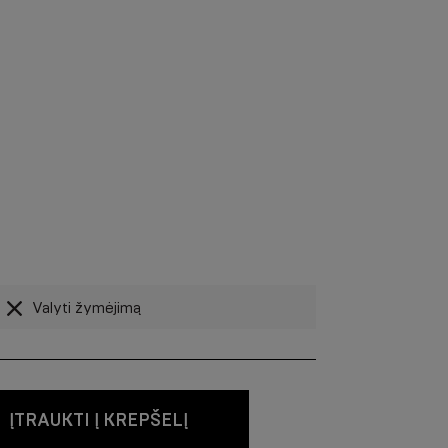
Valyti žymėjimą
ĮTRAUKTI Į KREPŠELĮ