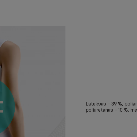
Lateksas – 39 %, poliam
poliuretanas – 10 %, me