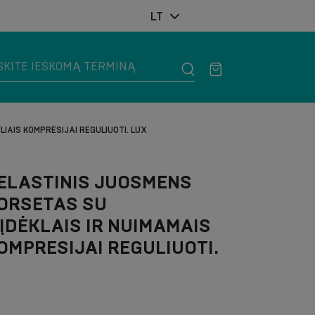
LT
LIAIS KOMPRESIJAI REGULIUOTI. LUX
 ELASTINIS JUOSMENS
ORSETAS SU
 ĮDĖKLAIS IR NUIMAMAIS
KOMPRESIJAI REGULIUOTI.