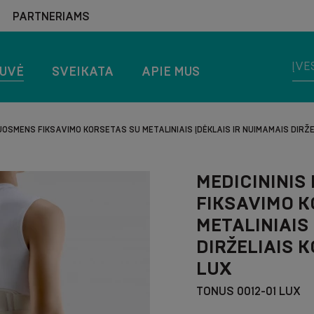
PARTNERIAMS
TUVĖ
SVEIKATA
APIE MUS
JUOSMENS FIKSAVIMO KORSETAS SU METALINIAIS ĮDĖKLAIS IR NUIMAMAIS DIRŽE
MEDICININIS
FIKSAVIMO K
METALINIAIS
DIRŽELIAIS 
LUX
TONUS 0012-01 LUX