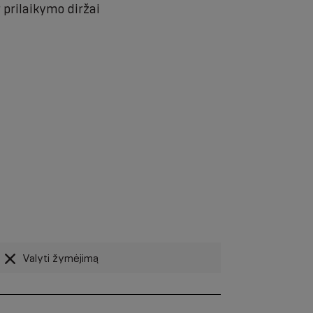
 prilaikymo diržai
Valyti žymėjimą