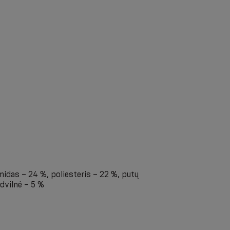
idas – 24 %, poliesteris – 22 %, putų
dvilnė – 5 %