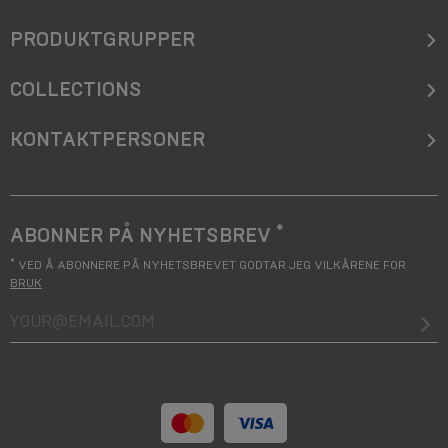
PRODUKTGRUPPER
COLLECTIONS
KONTAKTPERSONER
*
ABONNER PÅ NYHETSBREV
*
VED Å ABONNERE PÅ NYHETSBREVET GODTAR JEG VILKÅRENE FOR
BRUK
your@email.com