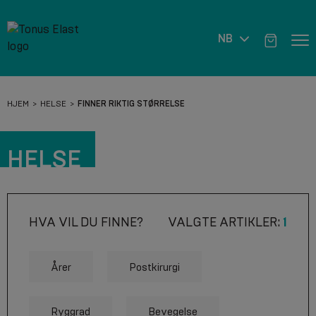
NB
HJEM
HELSE
FINNER RIKTIG STØRRELSE
HELSE
HVA VIL DU FINNE?
VALGTE ARTIKLER:
1
Årer
Postkirurgi
Ryggrad
Bevegelse