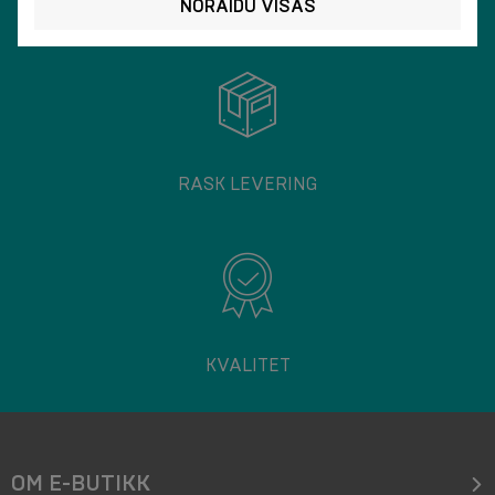
VERDENS LEVERING
NORAIDU VISAS
RASK LEVERING
KVALITET
OM E-BUTIKK