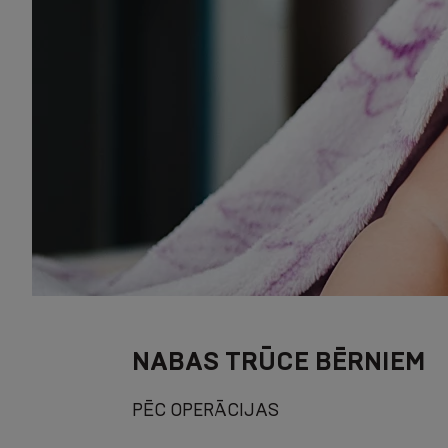
NABAS TRŪCE BĒRNIEM
PĒC OPERĀCIJAS