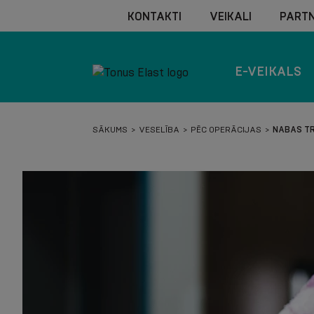
KONTAKTI
VEIKALI
PARTN
E-VEIKALS
SĀKUMS
VESELĪBA
PĒC OPERĀCIJAS
NABAS TR