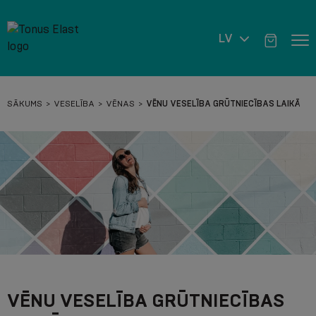
LV
SĀKUMS
VESELĪBA
VĒNAS
VĒNU VESELĪBA GRŪTNIECĪBAS LAIKĀ
VĒNU VESELĪBA GRŪTNIECĪBAS