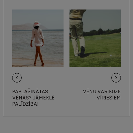
PAPLAŠINĀTAS
VĒNU VARIKOZE
VĒNAS? JĀMEKLĒ
VĪRIEŠIEM
PALĪDZĪBA!