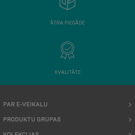
ĀTRA PIEGĀDE
KVALITĀTE
PAR E-VEIKALU
PRODUKTU GRUPAS
KOLEKCIJAS