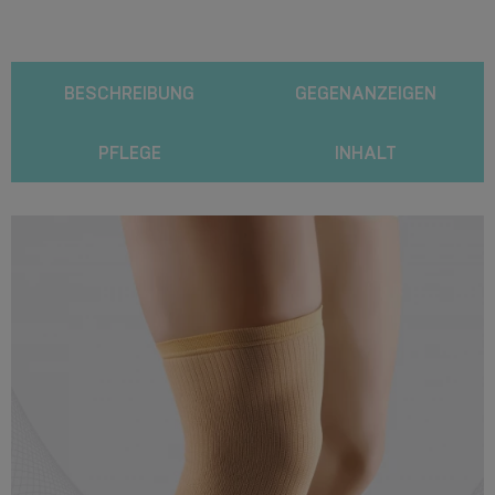
BESCHREIBUNG
GEGENANZEIGEN
PFLEGE
INHALT