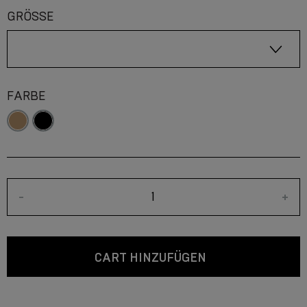
GRÖSSE
FARBE
-
+
CART HINZUFÜGEN