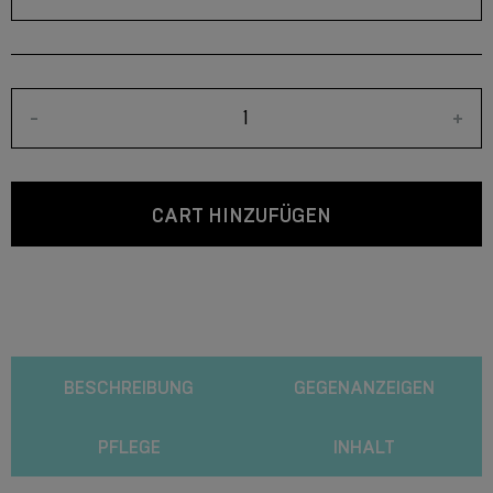
-
+
CART HINZUFÜGEN
BESCHREIBUNG
GEGENANZEIGEN
PFLEGE
INHALT