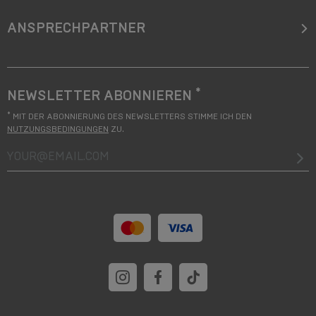
ANSPRECHPARTNER
*
NEWSLETTER ABONNIEREN
*
MIT DER ABONNIERUNG DES NEWSLETTERS STIMME ICH DEN
NUTZUNGSBEDINGUNGEN
ZU.
your@email.com