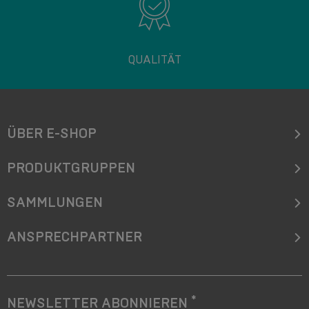
QUALITÄT
ÜBER E-SHOP
PRODUKTGRUPPEN
SAMMLUNGEN
ANSPRECHPARTNER
*
NEWSLETTER ABONNIEREN