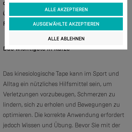
den Zustand des Tapes regelmäßig zu
ALLE AKZEPTIEREN
überprüfen und zu reagieren, wenn
Reizungen oder Hautreaktionen auftreten.
AUSGEWÄHLTE AKZEPTIEREN
ALLE ABLEHNEN
Das Wichtigste in Kürze
Das kinesiologische Tape kann im Sport und
Alltag ein nützliches Hilfsmittel sein, um
Verletzungen vorzubeugen, Schmerzen zu
lindern, sich zu erholen und Bewegungen zu
optimieren. Die korrekte Anwendung erfordert
jedoch Wissen und Übung. Bevor Sie mit der