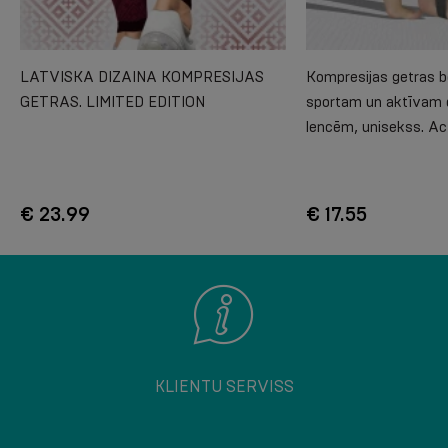
LATVISKA DIZAINA KOMPRESIJAS
Kompresijas getras b
GETRAS. LIMITED EDITION
sportam un aktīvam 
lencēm, unisekss. Ac
€ 23.99
€ 17.55
KLIENTU SERVISS