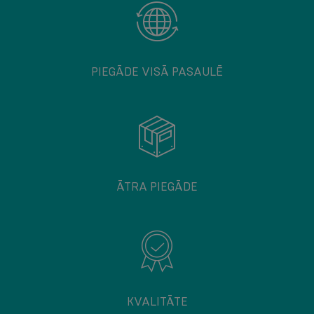
PIEGĀDE VISĀ PASAULĒ
ĀTRA PIEGĀDE
KVALITĀTE