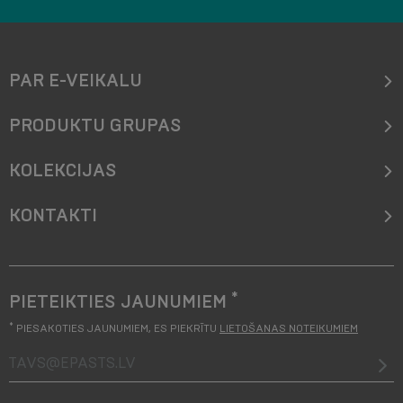
PAR E-VEIKALU
PRODUKTU GRUPAS
KOLEKCIJAS
KONTAKTI
*
PIETEIKTIES JAUNUMIEM
*
PIESAKOTIES JAUNUMIEM, ES PIEKRĪTU
LIETOŠANAS NOTEIKUMIEM
tavs@epasts.lv