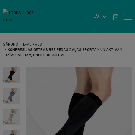
LV
SĀKUMS
E-VEIKALS
KOMPRESIJAS GETRAS BEZ PĒDAS DAĻAS SPORTAM UN AKTĪVAM
DZĪVESVEIDAM, UNISEKSS. ACTIVE