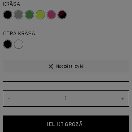
KRĀSA
OTRĀ KRĀSA
Nodzēst izvēli
-
+
IELIKT GROZĀ