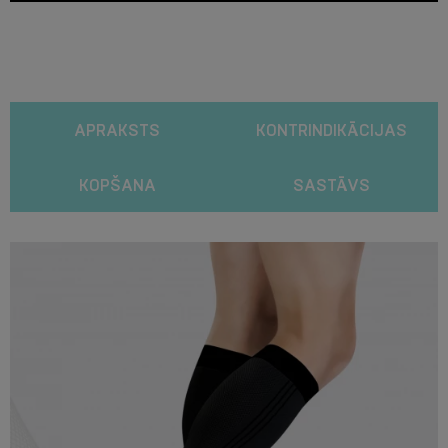
APRAKSTS
KONTRINDIKĀCIJAS
KOPŠANA
SASTĀVS