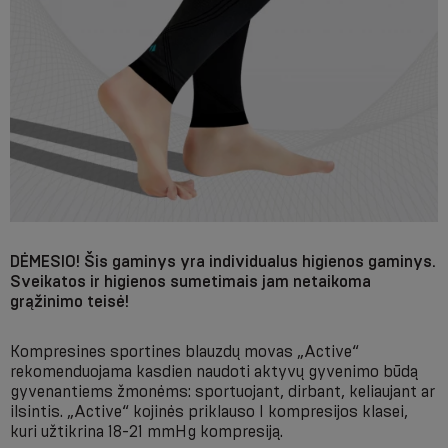
DĖMESIO! Šis gaminys yra individualus higienos gaminys.
Sveikatos ir higienos sumetimais jam netaikoma
grąžinimo teisė!
Kompresines sportines blauzdų movas „Active“
rekomenduojama kasdien naudoti aktyvų gyvenimo būdą
gyvenantiems žmonėms: sportuojant, dirbant, keliaujant ar
ilsintis. „Active“ kojinės priklauso I kompresijos klasei,
kuri užtikrina 18-21 mmHg kompresiją.