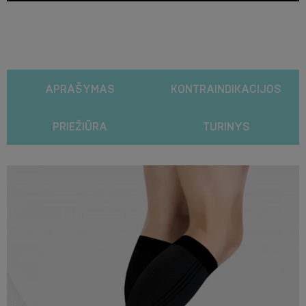
APRAŠYMAS
KONTRAINDIKACIJOS
PRIEŽIŪRA
TURINYS