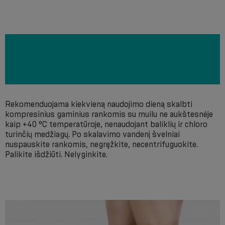
Rekomenduojama kiekvieną naudojimo dieną skalbti
kompresinius gaminius rankomis su muilu ne aukštesnėje
kaip +40 °C temperatūroje, nenaudojant baliklių ir chloro
turinčių medžiagų. Po skalavimo vandenį švelniai
nuspauskite rankomis, negręžkite, necentrifuguokite.
Palikite išdžiūti. Nelyginkite.