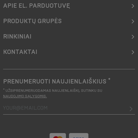
APIE EL. PARDUOTUVĘ
PRODUKTŲ GRUPĖS
RINKINIAI
KONTAKTAI
*
PRENUMERUOTI NAUJIENLAIŠKIUS
*
UŽSIPRENUMERUODAMAS NAUJIENLAIŠKĮ, SUTINKU SU
NAUDOJIMO SĄLYGOMIS
.
your@email.com