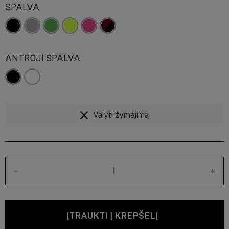
SPALVA
ANTROJI SPALVA
Valyti žymėjimą
-
+
ĮTRAUKTI Į KREPŠELĮ