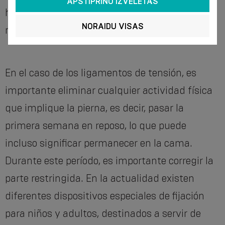
APSTIPRINU IZVĒLĒTĀS
hay fractura, puede ser necesario otro examen
NORAIDU VISAS
radiológico.
En el caso de los ligamentos de tensión, es
importante eliminar cualquier actividad física
que implique la pierna, es decir, pasar la
primera semana en reposo, lo que puede
incluso significar permanecer en la cama.
Durante este período, es importante corregir la
parte restringida. En la actualidad existen
diferentes dispositivos especiales de fijación
para niños y adultos, destinados a servir de