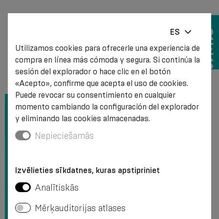
BUSCADOR
ES
DE
Utilizamos cookies para ofrecerle una experiencia de
PRODUCTOS
compra en línea más cómoda y segura. Si continúa la
sesión del explorador o hace clic en el botón
«Acepto», confirme que acepta el uso de cookies.
Puede revocar su consentimiento en cualquier
momento cambiando la configuración del explorador
y eliminando las cookies almacenadas.
Nepieciešamās
Izvēlieties sīkdatnes, kuras apstipriniet
Analītiskās
Mērķauditorijas atlases