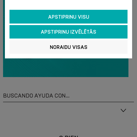
APSTIPRINU VISU
APSTIPRINU IZVĒLĒTĀS
NORAIDU VISAS
BUSCANDO AYUDA CON...