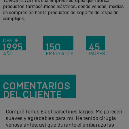
TONUS ELAST es una empresa europea que fabrica
productos farmacéuticos elásticos, desde vendas, medias
de compresión hasta productos de soporte de respaldo
complejos.
DESDE
1995
150
45
AÑO
EMPLEADOS
PAÍSES
COMENTARIOS
DEL CLIENTE
Compré Tonus Elast calcetines largos. Me parecen
suaves y agradables para mí. He tenido cirugía
venosa antes, así que durante el embarazo las