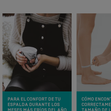
PARA EL CONFORT DE TU
CÓMO ENCON
ESPALDA DURANTE LOS
CORRECTAME
MESES MÁS FRÍOS DEL AÑO
TAMAÑO DE 