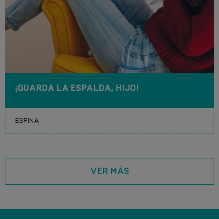
¡GUARDA LA ESPALDA, HIJO!
VER MÁS