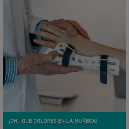
¡OH, ¡QUÉ DOLORES EN LA MUÑECA!