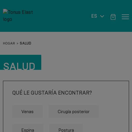
ES
HOGAR
SALUD
SALUD
QUÉ LE GUSTARÍA ENCONTRAR?
Venas
Cirugía posterior
Espina
Postura