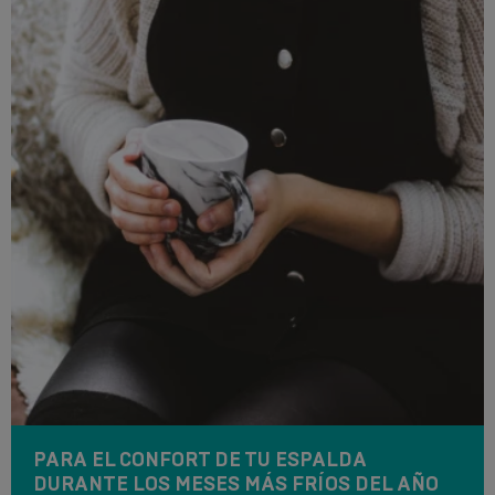
PARA EL CONFORT DE TU ESPALDA
DURANTE LOS MESES MÁS FRÍOS DEL AÑO