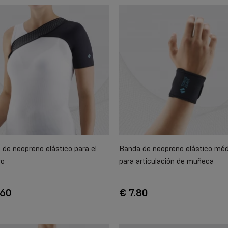
de neopreno elástico para el
Banda de neopreno elástico méd
ro
para articulación de muñeca
.60
€ 7.80