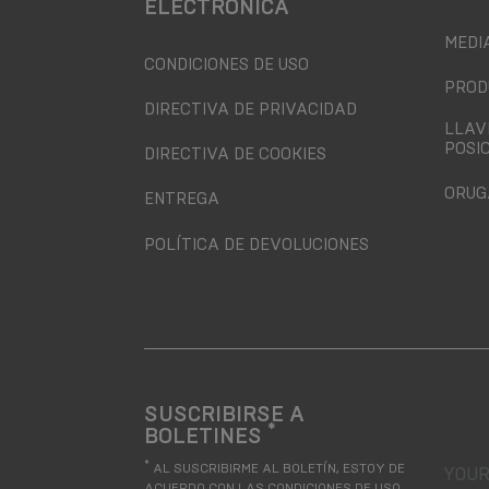
ELECTRÓNICA
MEDI
CONDICIONES DE USO
PROD
DIRECTIVA DE PRIVACIDAD
LLAV
POSI
DIRECTIVA DE COOKIES
ORUG
ENTREGA
POLÍTICA DE DEVOLUCIONES
SUSCRIBIRSE A
*
BOLETINES
your
*
AL SUSCRIBIRME AL BOLETÍN, ESTOY DE
ACUERDO CON LAS
CONDICIONES DE USO