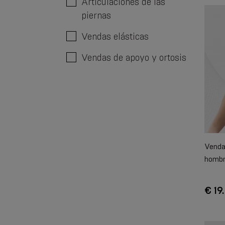
Articulaciones de las
piernas
Vendas elásticas
Vendas de apoyo y ortosis
Venda 
homb
€ 19