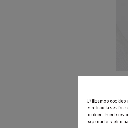
Simpat
Utilizamos cookies 
continúa la sesión d
€ 13
cookies. Puede revo
explorador y elimin