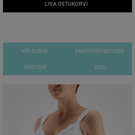
LISA OSTUKORVI
KIRJELDUS
VASTUNÄIDUSTUSED
HOOLDUS
SISU