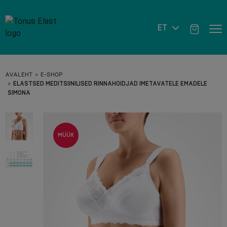
ET
AVALEHT
E-SHOP
ELASTSED MEDITSIINILISED RINNAHOIDJAD IMETAVATELE EMADELE
SIMONA
MÜÜK