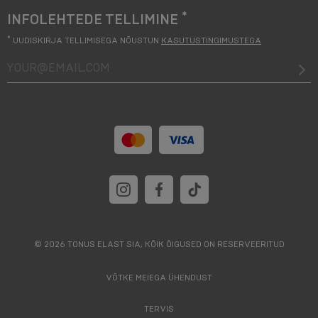
*
INFOLEHTEDE TELLIMINE
*
UUDISKIRJA TELLIMISEGA NÕUSTUN
KASUTUSTINGIMUSTEGA
your@email.com
© 2026 TONUS ELAST SIA, KÕIK ÕIGUSED ON RESERVEERITUD
VÕTKE MEIEGA ÜHENDUST
TERVIS