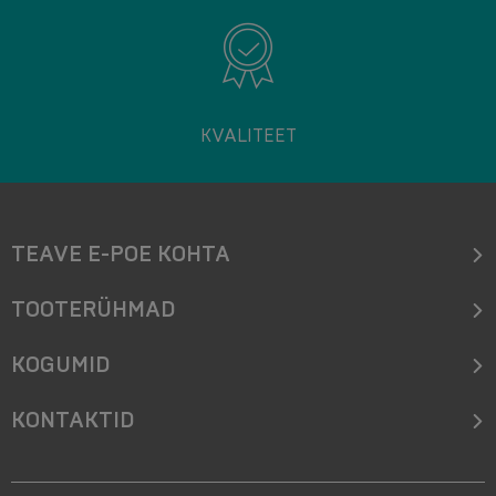
KVALITEET
TEAVE E-POE KOHTA
TOOTERÜHMAD
KOGUMID
KONTAKTID