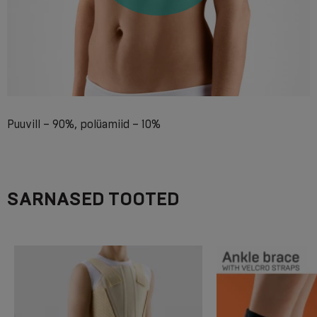
Puuvill – 90%, polüamiid – 10%
SARNASED TOOTED