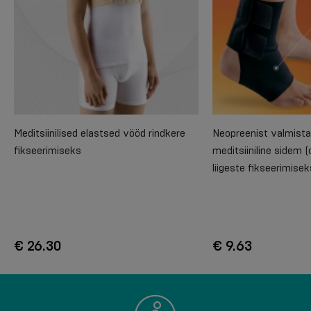
Meditsiinilised elastsed vööd rindkere
Neopreenist valmista
fikseerimiseks
meditsiiniline sidem (
liigeste fikseerimisek
€ 26.30
€ 9.63