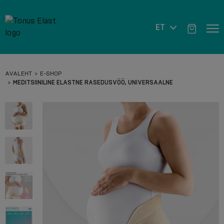
ET
AVALEHT
E-SHOP
MEDITSIINILINE ELASTNE RASEDUSVÖÖ, UNIVERSAALNE