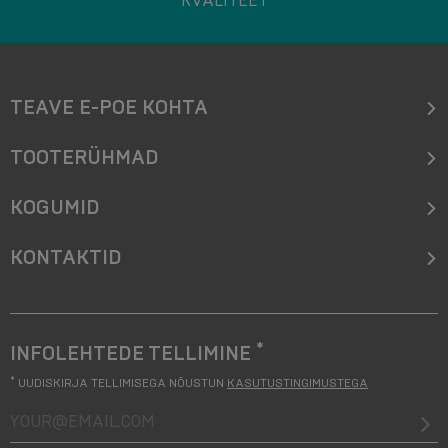
KVALITEET
TEAVE E-POE KOHTA
TOOTERÜHMAD
KOGUMID
KONTAKTID
*
INFOLEHTEDE TELLIMINE
*
UUDISKIRJA TELLIMISEGA NÕUSTUN
KASUTUSTINGIMUSTEGA
your@email.com