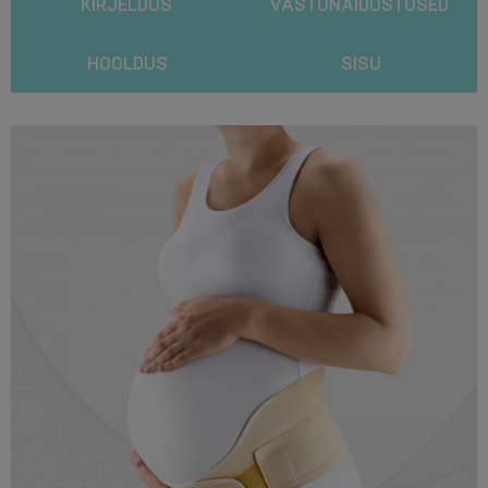
KIRJELDUS
VASTUNÄIDUSTUSED
HOOLDUS
SISU