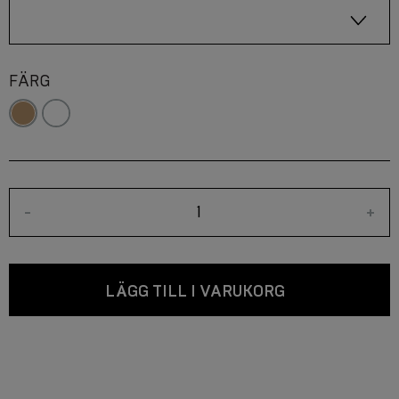
FÄRG
-
+
LÄGG TILL I VARUKORG