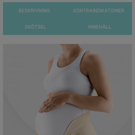
BESKRIVNING
KONTRAINDIKATIONER
SKÖTSEL
INNEHÅLL