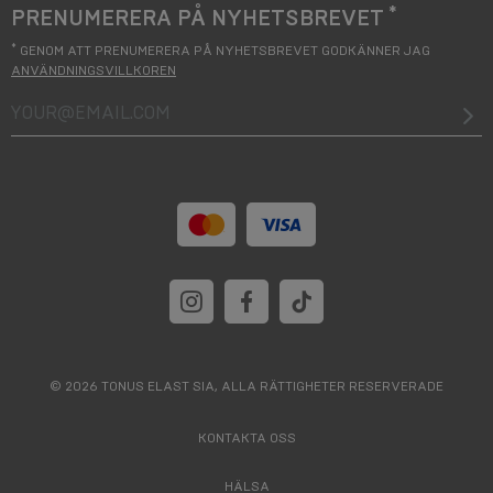
*
PRENUMERERA PÅ NYHETSBREVET
*
GENOM ATT PRENUMERERA PÅ NYHETSBREVET GODKÄNNER JAG
ANVÄNDNINGSVILLKOREN
your@email.com
© 2026 TONUS ELAST SIA, ALLA RÄTTIGHETER RESERVERADE
KONTAKTA OSS
HÄLSA