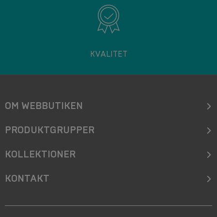
KVALITET
OM WEBBUTIKEN
PRODUKTGRUPPER
KOLLEKTIONER
KONTAKT