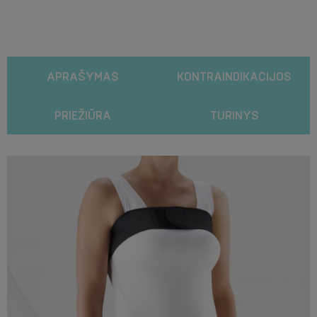
APRAŠYMAS
KONTRAINDIKACIJOS
PRIEŽIŪRA
TURINYS