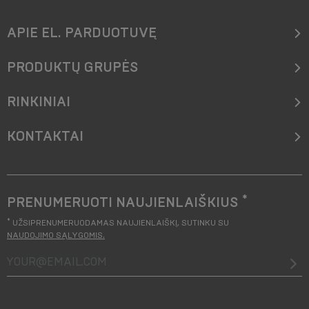
APIE EL. PARDUOTUVĘ
PRODUKTŲ GRUPĖS
RINKINIAI
KONTAKTAI
*
PRENUMERUOTI NAUJIENLAIŠKIUS
*
UŽSIPRENUMERUODAMAS NAUJIENLAIŠKĮ, SUTINKU SU
NAUDOJIMO SĄLYGOMIS
.
your@email.com