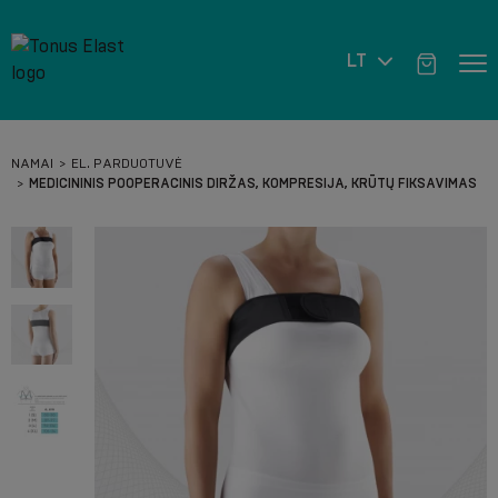
LT
NAMAI
EL. PARDUOTUVĖ
MEDICININIS POOPERACINIS DIRŽAS, KOMPRESIJA, KRŪTŲ FIKSAVIMAS