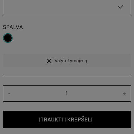
SPALVA
Valyti žymėjimą
-
+
ĮTRAUKTI Į KREPŠELĮ