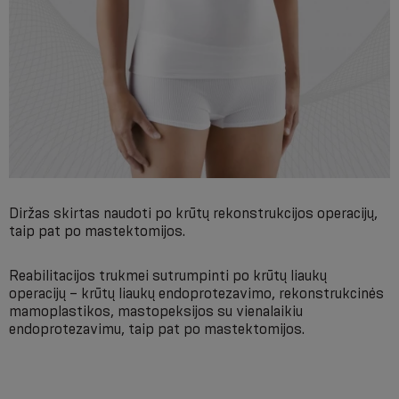
Diržas skirtas naudoti po krūtų rekonstrukcijos operacijų,
taip pat po mastektomijos.
Reabilitacijos trukmei sutrumpinti po krūtų liaukų
operacijų – krūtų liaukų endoprotezavimo, rekonstrukcinės
mamoplastikos, mastopeksijos su vienalaikiu
endoprotezavimu, taip pat po mastektomijos.