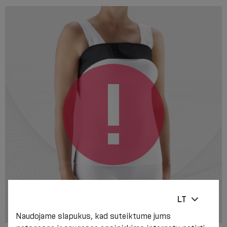
LT
Naudojame slapukus, kad suteiktume jums