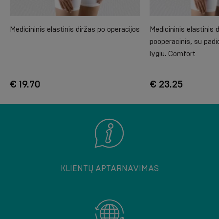
Medicininis elastinis diržas po operacijos
Medicininis elastinis d
pooperacinis, su pad
lygiu. Comfort
€ 19.70
€ 23.25
KLIENTŲ APTARNAVIMAS