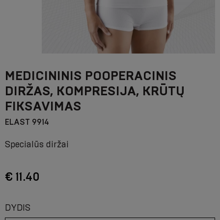
MEDICININIS POOPERACINIS
DIRŽAS, KOMPRESIJA, KRŪTŲ
FIKSAVIMAS
ELAST 9914
Specialūs diržai
€ 11.40
DYDIS