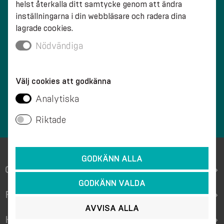
helst återkalla ditt samtycke genom att ändra
inställningarna i din webbläsare och radera dina
lagrade cookies.
SNABB LEVERANS
Nödvändiga
Välj cookies att godkänna
Analytiska
KVALITET
Riktade
GODKÄNN ALLA
OM WEBBUTIKEN
GODKÄNN VALDA
PRODUKTGRUPPER
AVVISA ALLA
KOLLEKTIONER