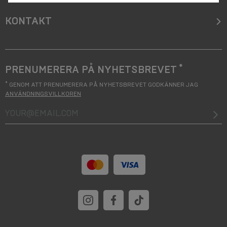
KONTAKT
*
PRENUMERERA PÅ NYHETSBREVET
*
GENOM ATT PRENUMERERA PÅ NYHETSBREVET GODKÄNNER JAG
ANVÄNDNINGSVILLKOREN
your@email.com