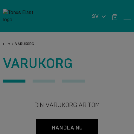
SV
HEM
VARUKORG
VARUKORG
DIN VARUKORG ÄR TOM
HANDLA NU