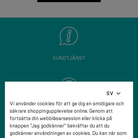
KUNDTJÄNST
SV
Vi använder cookies för att ge dig en smidigare och
LEVERANS I HELA VÄRLDEN
säkrare shoppingupplevelse online. Genom att
fortsätta din webbläsarsession eller klicka på
knappen "Jag godkänner" bekräftar du att du
godkänner användningen av cookies. Du kan när som