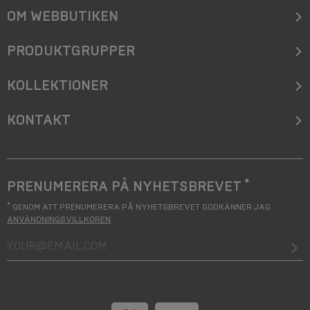
OM WEBBUTIKEN
PRODUKTGRUPPER
KOLLEKTIONER
KONTAKT
*
PRENUMERERA PÅ NYHETSBREVET
*
GENOM ATT PRENUMERERA PÅ NYHETSBREVET GODKÄNNER JAG
ANVÄNDNINGSVILLKOREN
your@email.com