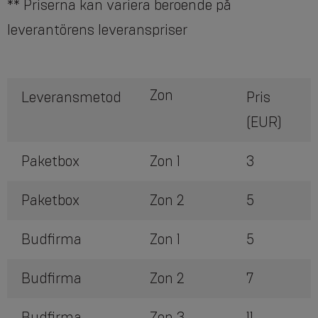
** Priserna kan variera beroende på
leverantörens leveranspriser
Zon
Leveransmetod
Pris
(EUR)
Paketbox
Zon 1
3
Paketbox
Zon 2
5
Budfirma
Zon 1
5
Budfirma
Zon 2
7
Budfirma
Zon 3
11