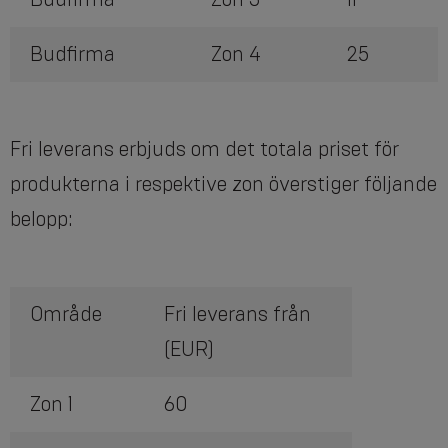
Budfirma
Zon 4
25
Fri leverans erbjuds om det totala priset för
produkterna i respektive zon överstiger följande
belopp:
Område
Fri leverans från
(EUR)
Zon 1
60