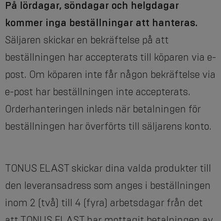
På lördagar, söndagar och helgdagar
kommer inga beställningar att hanteras.
Säljaren skickar en bekräftelse på att
beställningen har accepterats till köparen via e-
post. Om köparen inte får någon bekräftelse via
e-post har beställningen inte accepterats.
Orderhanteringen inleds när betalningen för
beställningen har överförts till säljarens konto.
TONUS ELAST skickar dina valda produkter till
den leveransadress som anges i beställningen
inom 2 (två) till 4 (fyra) arbetsdagar från det
att TONUS ELAST har mottagit betalningen av