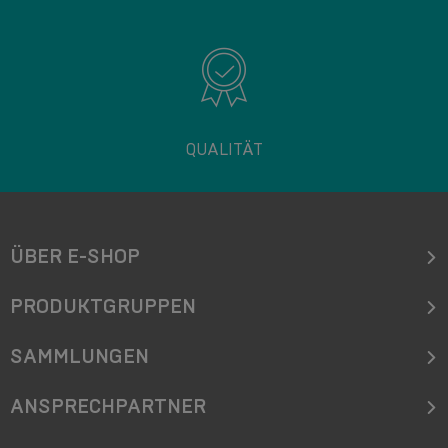
QUALITÄT
ÜBER E-SHOP
PRODUKTGRUPPEN
SAMMLUNGEN
ANSPRECHPARTNER