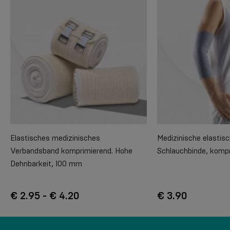
Elastisches medizinisches
Medizinische elasti
Verbandsband komprimierend. Hohe
Schlauchbinde, komp
Dehnbarkeit, 100 mm
€ 2.95 - € 4.20
€ 3.90