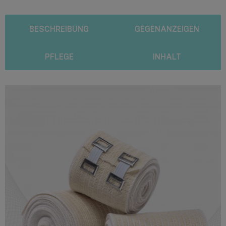
BESCHREIBUNG
GEGENANZEIGEN
PFLEGE
INHALT