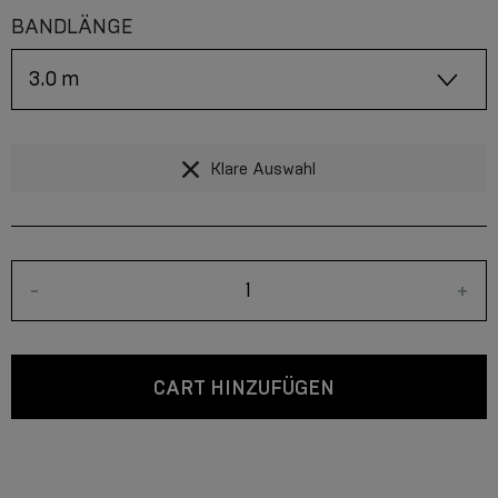
BANDLÄNGE
Klare Auswahl
-
+
CART HINZUFÜGEN