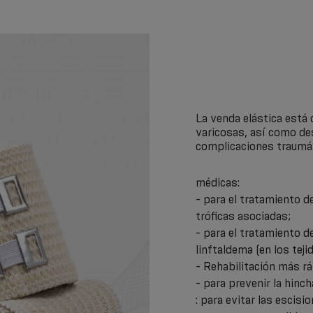
La venda elástica está 
varicosas, así como de
complicaciones traumát
médicas:
- para el tratamiento d
tróficas asociadas;
- para el tratamiento de
linftaldema (en los teji
- Rehabilitación más rá
- para prevenir la hinc
: para evitar las escisi