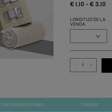
€ 1.10 - € 3.10
LONGITUD DE LA
VENDA
-
+
CONTRAINDICACIONES
CUIDADO