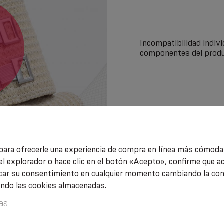
Incompatibilidad indivi
componentes del produ
para ofrecerle una experiencia de compra en línea más cómoda 
el explorador o hace clic en el botón «Acepto», confirme que a
car su consentimiento en cualquier momento cambiando la conf
ando las cookies almacenadas.
ās