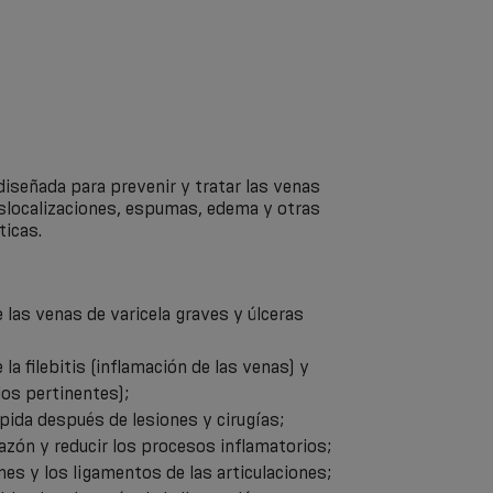
diseñada para prevenir y tratar las venas
slocalizaciones, espumas, edema y otras
icas.
e las venas de varicela graves y úlceras
 la filebitis (inflamación de las venas) y
dos pertinentes);
pida después de lesiones y cirugías;
hazón y reducir los procesos inflamatorios;
ones y los ligamentos de las articulaciones;