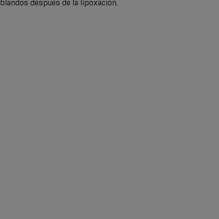
 blandos después de la lipoxación.