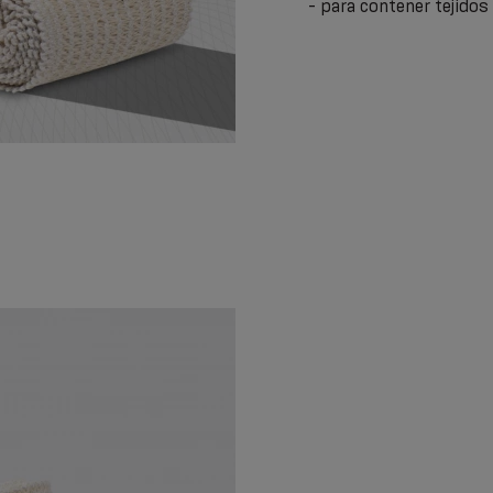
- para contener tejidos