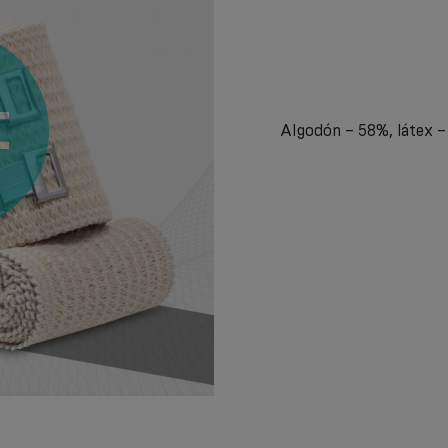
Algodón – 58%, látex –