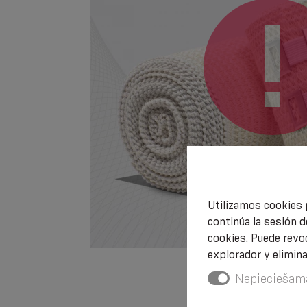
Utilizamos cookies 
continúa la sesión d
cookies. Puede revo
explorador y elimin
Nepieciešam