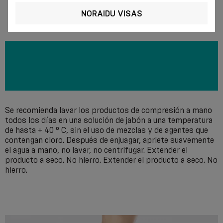
NORAIDU VISAS
Se recomienda lavar los productos de compresión a mano
todos los días en una solución de jabón a una temperatura
de hasta + 40 ° С, sin el uso de mezclas y de agentes que
contengan cloro. Después de enjuagar, apriete suavemente
el agua a mano, no lavar, no centrifugar. Extender el
producto a seco. No hierro. Extender el producto a seco. No
hierro.