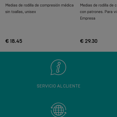
Medias de rodilla de compresión médica
Medias de rodilla de
sin toallas, unisex
con patrones. Para via
Empresa
€ 18.45
€ 29.30
SERVICIO AL CLIENTE