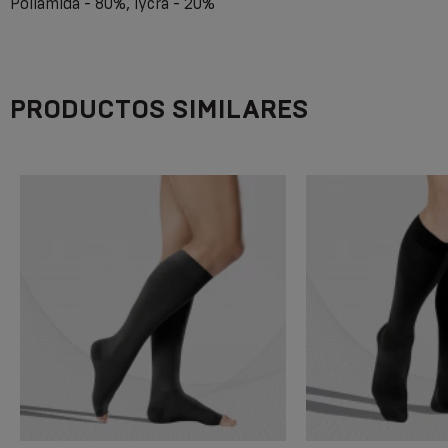
Poliamida - 80%, lycra - 20%
PRODUCTOS SIMILARES