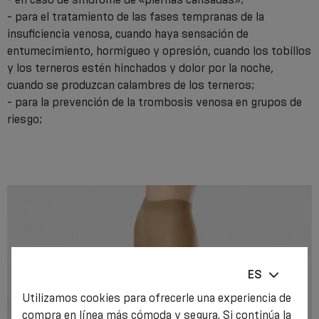
- para el tratamiento de las fases tempranas de la
insuficiencia venosa, cuando haya sensación de
entumecimiento, hormigueo y opresión, cuando los tobillos
y los terneros estén hinchados y dolor por la noche,
cuando se produzcan calambres de los terneros;
- para la prevención de la trombosis venosa en grupos de
riesgo;
ES
Utilizamos cookies para ofrecerle una experiencia de
compra en línea más cómoda y segura. Si continúa la