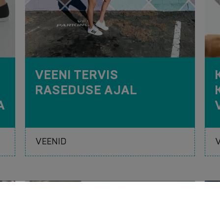
VEENI TERVIS
RASEDUSE AJAL
A