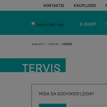
KONTAKTID
KAUPLUSED
E-SHOP
AVALEHT
TERVIS
VEENID
TERVIS
MIDA SA SOOVIKSID LEIDA?