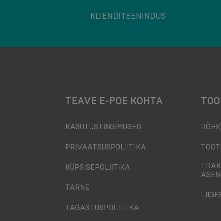
KLIENDITEENINDUS
TEAVE E-POE KOHTA
TOO
KASUTUSTINGIMUSED
RÕHK
PRIVAATSUSPOLIITIKA
TOOT
TRAK
KÜPSISEPOLIITIKA
ASEN
TARNE
LIIGE
TAGASTUSPOLIITIKA