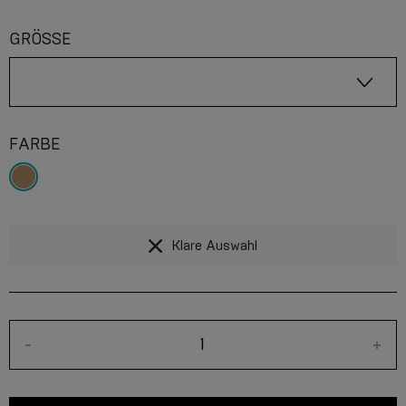
GRÖSSE
FARBE
Klare Auswahl
-
+