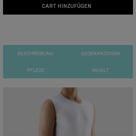
CART HINZUFÜGEN
BESCHREIBUNG
GEGENANZEIGEN
PFLEGE
INHALT