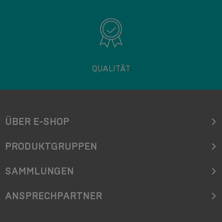
QUALITÄT
ÜBER E-SHOP
PRODUKTGRUPPEN
SAMMLUNGEN
ANSPRECHPARTNER