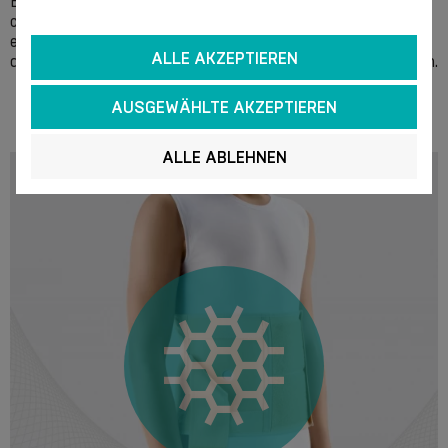
Bleiche von Hand in einer Seifenlösung zu waschen. Keine
chemischen Mittel zur Reinigung verwenden. Es wird
empfohlen, das Wasser vorsichtig auszuquetschen, ohne
ALLE AKZEPTIEREN
das Produkt zu verwischen und auszutrocknen. Nicht Eisen.
AUSGEWÄHLTE AKZEPTIEREN
ALLE ABLEHNEN