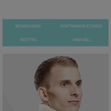
BESKRIVNING
KONTRAINDIKATIONER
SKÖTSEL
INNEHÅLL