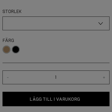
STORLEK
FÄRG
-
+
LÄGG TILL I VARUKORG