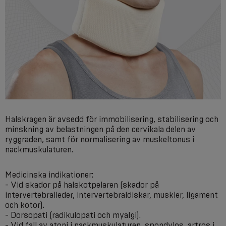
Halskragen är avsedd för immobilisering, stabilisering och
minskning av belastningen på den cervikala delen av
ryggraden, samt för normalisering av muskeltonus i
nackmuskulaturen.
Medicinska indikationer:
- Vid skador på halskotpelaren (skador på
intervertebralleder, intervertebraldiskar, muskler, ligament
och kotor).
- Dorsopati (radikulopati och myalgi).
- Vid fall av atoni i nackmuskulaturen, spondylos, artros i