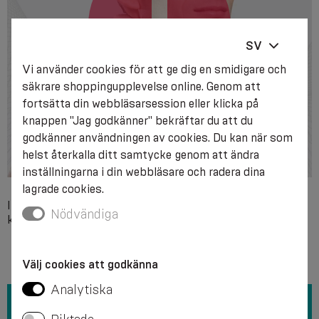
SV
Vi använder cookies för att ge dig en smidigare och
säkrare shoppingupplevelse online. Genom att
fortsätta din webbläsarsession eller klicka på
knappen "Jag godkänner" bekräftar du att du
godkänner användningen av cookies. Du kan när som
helst återkalla ditt samtycke genom att ändra
inställningarna i din webbläsare och radera dina
lagrade cookies.
Individuell överkänslighet mot något av produktens
Nödvändiga
komponentmaterial, svåra lokala hudåkommor.
Välj cookies att godkänna
Analytiska