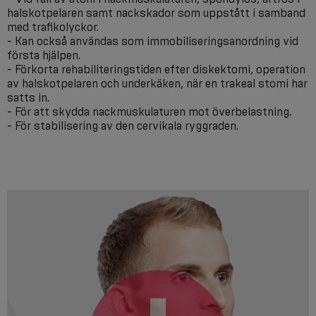
halskotpelaren samt nackskador som uppstått i samband
med trafikolyckor.
- Kan också användas som immobiliseringsanordning vid
första hjälpen.
- Förkorta rehabiliteringstiden efter diskektomi, operation
av halskotpelaren och underkäken, när en trakeal stomi har
satts in.
- För att skydda nackmuskulaturen mot överbelastning.
- För stabilisering av den cervikala ryggraden.