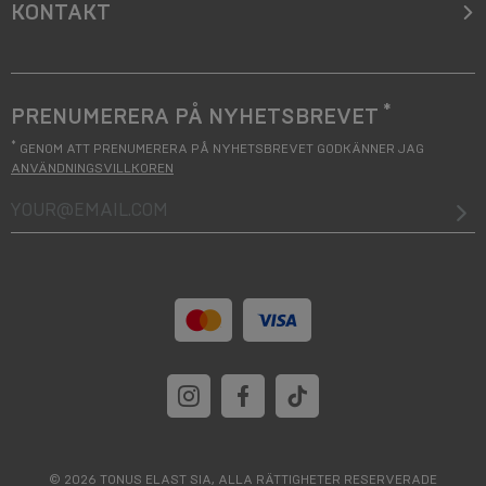
KONTAKT
*
PRENUMERERA PÅ NYHETSBREVET
*
GENOM ATT PRENUMERERA PÅ NYHETSBREVET GODKÄNNER JAG
ANVÄNDNINGSVILLKOREN
your@email.com
© 2026 TONUS ELAST SIA, ALLA RÄTTIGHETER RESERVERADE