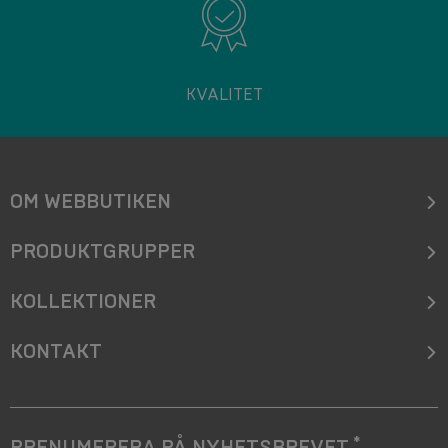
KVALITET
OM WEBBUTIKEN
PRODUKTGRUPPER
KOLLEKTIONER
KONTAKT
*
PRENUMERERA PÅ NYHETSBREVET