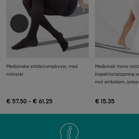
Medicinska stödstrumpbyxor, med
Medicinsk mono-stö
mönster
inspektionsöppning o
mot embolism, unisex
€ 57.50 - € 61.25
€ 15.35