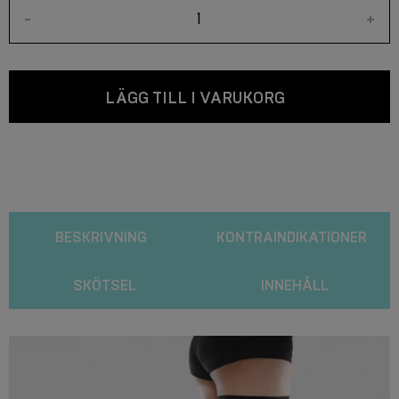
-
+
LÄGG TILL I VARUKORG
BESKRIVNING
KONTRAINDIKATIONER
SKÖTSEL
INNEHÅLL