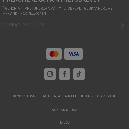
*
GENOM ATT PRENUMERERA PÅ NYHETSBREVET GODKÄNNER JAG
ANVÄNDNINGSVILLKOREN
your@email.com
© 2026 TONUS ELAST SIA, ALLA RÄTTIGHETER RESERVERADE
KONTAKTA OSS
HÄLSA