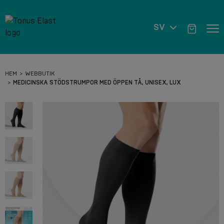
SV
HEM
WEBBUTIK
MEDICINSKA STÖDSTRUMPOR MED ÖPPEN TÅ, UNISEX, LUX