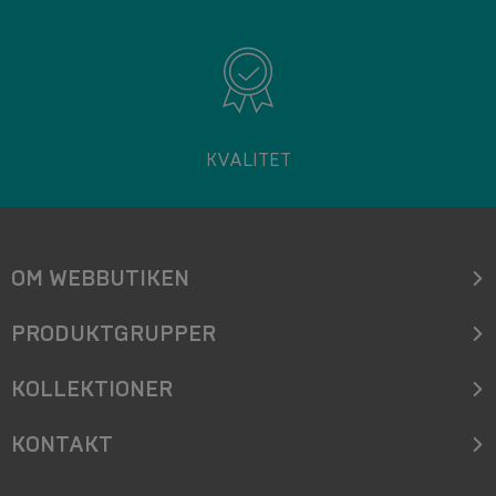
KVALITET
OM WEBBUTIKEN
PRODUKTGRUPPER
KOLLEKTIONER
KONTAKT