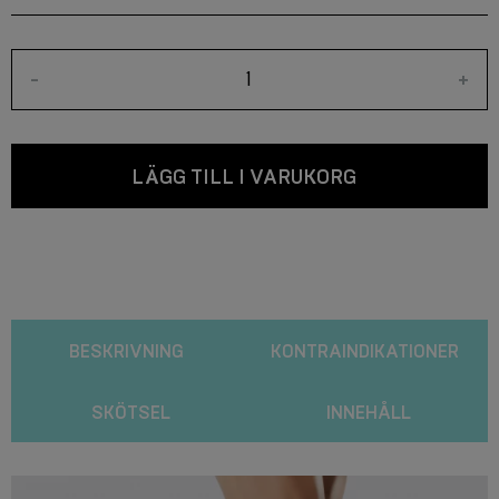
-
+
LÄGG TILL I VARUKORG
BESKRIVNING
KONTRAINDIKATIONER
SKÖTSEL
INNEHÅLL