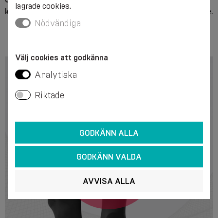
lagrade cookies.
kompressionsklass II ska endast ske i samråd med läkare.
Nödvändiga
Välj cookies att godkänna
Analytiska
Riktade
GODKÄNN ALLA
GODKÄNN VALDA
AVVISA ALLA