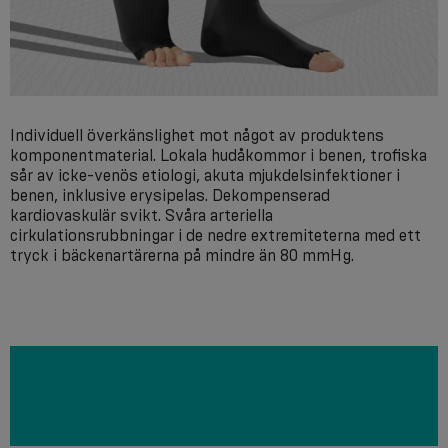
Individuell överkänslighet mot något av produktens
komponentmaterial. Lokala hudåkommor i benen, trofiska
sår av icke-venös etiologi, akuta mjukdelsinfektioner i
benen, inklusive erysipelas. Dekompenserad
kardiovaskulär svikt. Svåra arteriella
cirkulationsrubbningar i de nedre extremiteterna med ett
tryck i bäckenartärerna på mindre än 80 mmHg.