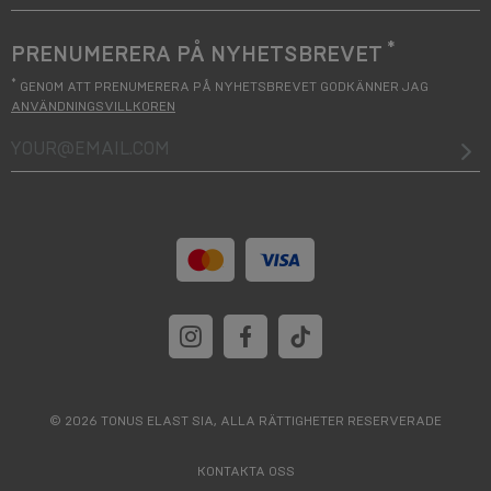
*
PRENUMERERA PÅ NYHETSBREVET
*
GENOM ATT PRENUMERERA PÅ NYHETSBREVET GODKÄNNER JAG
ANVÄNDNINGSVILLKOREN
your@email.com
© 2026 TONUS ELAST SIA, ALLA RÄTTIGHETER RESERVERADE
KONTAKTA OSS