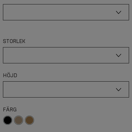
STORLEK
HÖJD
FÄRG