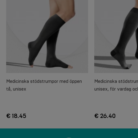
Medicinska stödstrumpor med öppen
Medicinska stödstrum
tå, unisex
unisex, för vardag oc
€ 18.45
€ 26.40