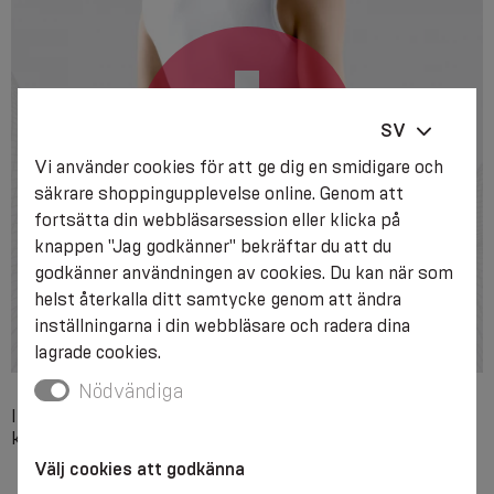
SV
Vi använder cookies för att ge dig en smidigare och
säkrare shoppingupplevelse online. Genom att
fortsätta din webbläsarsession eller klicka på
knappen "Jag godkänner" bekräftar du att du
godkänner användningen av cookies. Du kan när som
helst återkalla ditt samtycke genom att ändra
inställningarna i din webbläsare och radera dina
lagrade cookies.
Nödvändiga
Individuell överkänslighet mot något av produktens
komponentmaterial, svåra lokala hudåkommor.
Välj cookies att godkänna