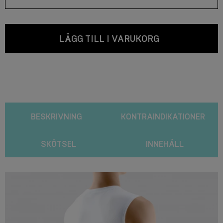
LÄGG TILL I VARUKORG
BESKRIVNING
KONTRAINDIKATIONER
SKÖTSEL
INNEHÅLL