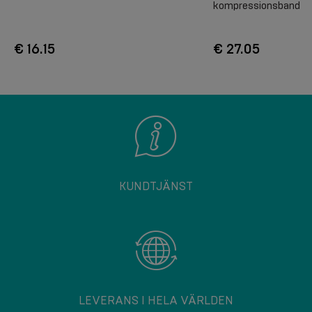
kompressionsband
€ 16.15
€ 27.05
KUNDTJÄNST
LEVERANS I HELA VÄRLDEN