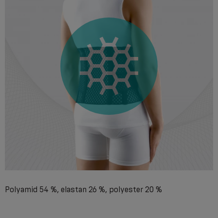
Polyamid 54 %, elastan 26 %, polyester 20 %