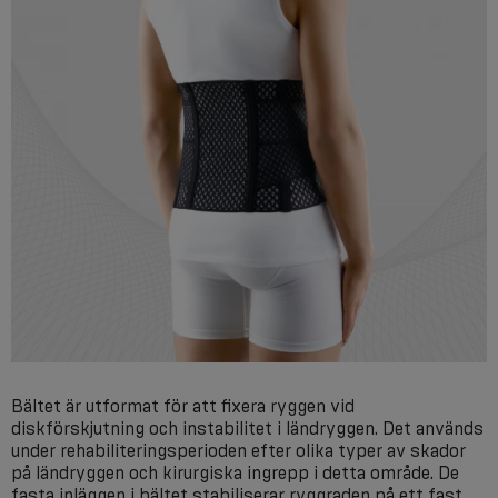
Bältet är utformat för att fixera ryggen vid
diskförskjutning och instabilitet i ländryggen. Det används
under rehabiliteringsperioden efter olika typer av skador
på ländryggen och kirurgiska ingrepp i detta område. De
fasta inläggen i bältet stabiliserar ryggraden på ett fast