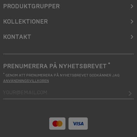
PRODUKTGRUPPER
KOLLEKTIONER
KONTAKT
*
PRENUMERERA PÅ NYHETSBREVET
*
GENOM ATT PRENUMERERA PÅ NYHETSBREVET GODKÄNNER JAG
ANVÄNDNINGSVILLKOREN
your@email.com