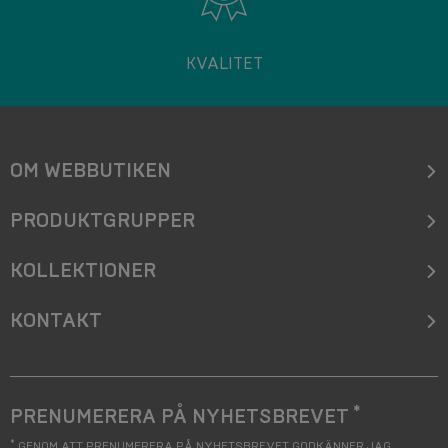
KVALITET
OM WEBBUTIKEN
PRODUKTGRUPPER
KOLLEKTIONER
KONTAKT
*
PRENUMERERA PÅ NYHETSBREVET
*
GENOM ATT PRENUMERERA PÅ NYHETSBREVET GODKÄNNER JAG