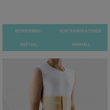
BESKRIVNING
KONTRAINDIKATIONER
SKÖTSEL
INNEHÅLL