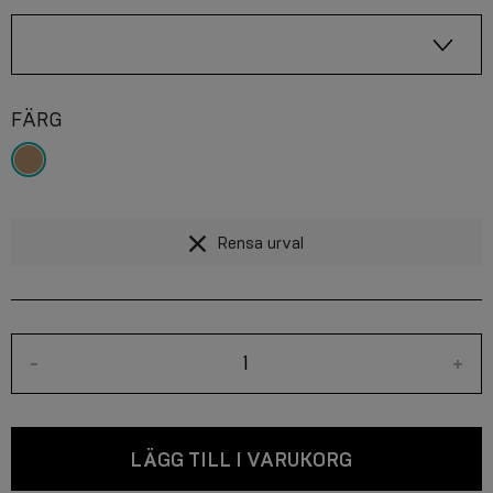
FÄRG
Rensa urval
-
+
LÄGG TILL I VARUKORG