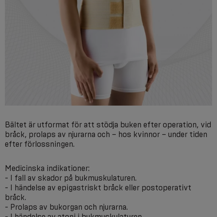
Bältet är utformat för att stödja buken efter operation, vid
bråck, prolaps av njurarna och – hos kvinnor – under tiden
efter förlossningen.
Medicinska indikationer:
- I fall av skador på bukmuskulaturen.
- I händelse av epigastriskt bråck eller postoperativt
bråck.
- Prolaps av bukorgan och njurarna.
- I händelse av atoni i bukmuskulaturen.