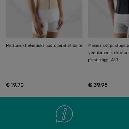
Medicinskt elastiskt postoperativt bälte
Medicinskt postoperat
ventilerande, slitsta
plastinlägg, AIR
€ 19.70
€ 39.95