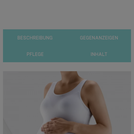
BESCHREIBUNG
GEGENANZEIGEN
PFLEGE
INHALT