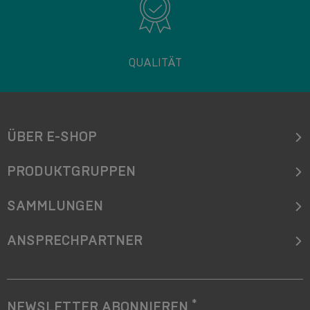
QUALITÄT
ÜBER E-SHOP
PRODUKTGRUPPEN
SAMMLUNGEN
ANSPRECHPARTNER
*
NEWSLETTER ABONNIEREN