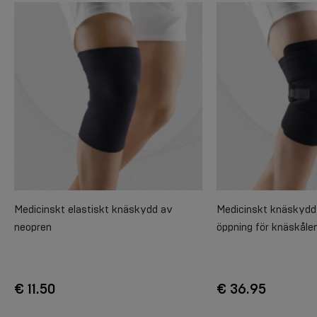
Medicinskt elastiskt knäskydd av
Medicinskt knäskydd
neopren
öppning för knäskålen
€ 11.50
€ 36.95