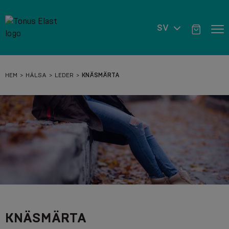
SV
HEM
HÄLSA
LEDER
KNÄSMÄRTA
KNÄSMÄRTA