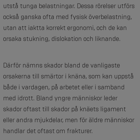
utstå tunga belastningar. Dessa rörelser utförs
också ganska ofta med fysisk överbelastning,
utan att iaktta korrekt ergonomi, och de kan
orsaka stukning, dislokation och liknande.
Därför nämns skador bland de vanligaste
orsakerna till smärtor i knäna, som kan uppstå
både i vardagen, på arbetet eller i samband
med idrott. Bland yngre människor leder
skador oftast till skador på knäets ligament
eller andra mjukdelar, men för äldre människor
handlar det oftast om frakturer.