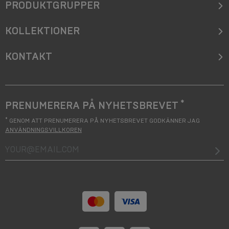
PRODUKTGRUPPER
KOLLEKTIONER
KONTAKT
*
PRENUMERERA PÅ NYHETSBREVET
*
GENOM ATT PRENUMERERA PÅ NYHETSBREVET GODKÄNNER JAG
ANVÄNDNINGSVILLKOREN
your@email.com