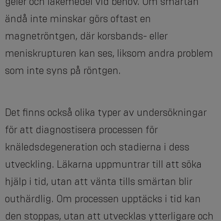
geler och läkemedel vid behov. Om smärtan
ändå inte minskar görs oftast en
magnetröntgen, där korsbands- eller
meniskrupturen kan ses, liksom andra problem
som inte syns på röntgen.
Det finns också olika typer av undersökningar
för att diagnostisera processen för
knäledsdegeneration och stadierna i dess
utveckling. Läkarna uppmuntrar till att söka
hjälp i tid, utan att vänta tills smärtan blir
outhärdlig. Om processen upptäcks i tid kan
den stoppas, utan att utvecklas ytterligare och