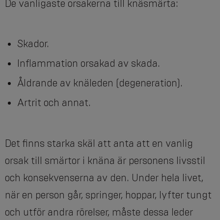
De vanligaste orsakerna till knäsmärta:
Skador.
Inflammation orsakad av skada.
Åldrande av knäleden (degeneration).
Artrit och annat.
Det finns starka skäl att anta att en vanlig
orsak till smärtor i knäna är personens livsstil
och konsekvenserna av den. Under hela livet,
när en person går, springer, hoppar, lyfter tungt
och utför andra rörelser, måste dessa leder