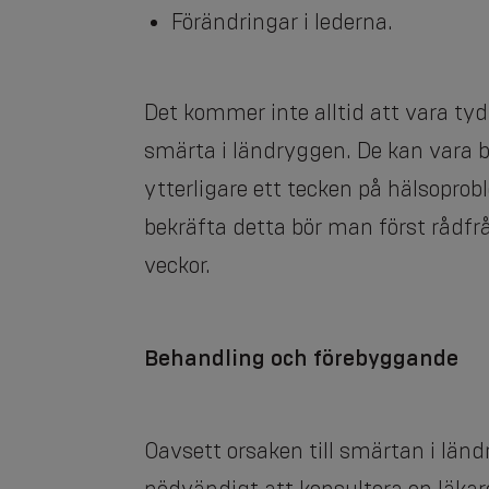
Förändringar i lederna.
Det kommer inte alltid att vara tyd
smärta i ländryggen. De kan vara 
ytterligare ett tecken på hälsoprob
bekräfta detta bör man först rådfr
veckor.
Behandling och förebyggande
Oavsett orsaken till smärtan i län