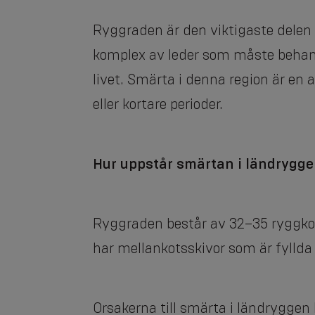
Ryggraden är den viktigaste delen
komplex av leder som måste behan
livet. Smärta i denna region är en 
eller kortare perioder.
Hur uppstår smärtan i ländrygg
Ryggraden består av 32–35 ryggkoto
har mellankotsskivor som är fyllda 
Orsakerna till smärta i ländryggen 