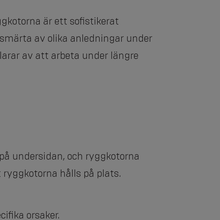
otorna är ett sofistikerat
smärta av olika anledningar under
klarar av att arbeta under längre
 på undersidan, och ryggkotorna
 ryggkotorna hålls på plats.
ifika orsaker.