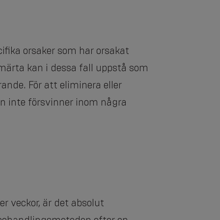
cifika orsaker som har orsakat
märta kan i dessa fall uppstå som
nde. För att eliminera eller
en inte försvinner inom några
r veckor, är det absolut