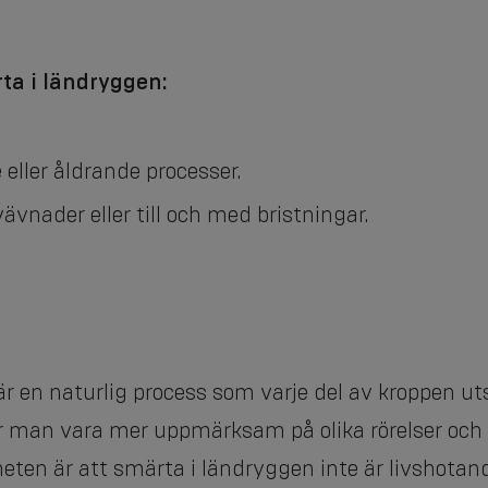
rta i ländryggen:
ller åldrande processer.
vnader eller till och med bristningar.
 en naturlig process som varje del av kroppen uts
 man vara mer uppmärksam på olika rörelser och å
heten är att smärta i ländryggen inte är livshota