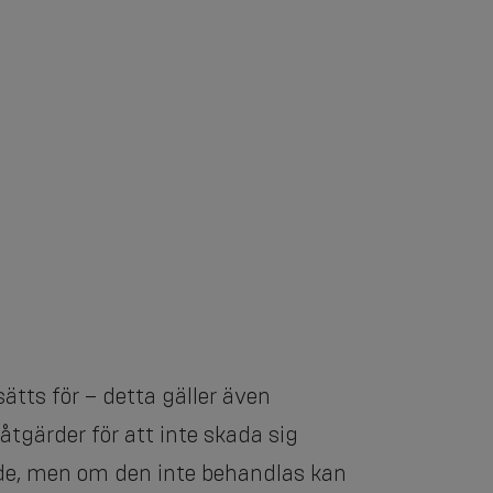
ätts för – detta gäller även
tgärder för att inte skada sig
nde, men om den inte behandlas kan