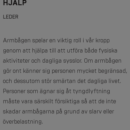
HJÄLP
LEDER
Armbågen spelar en viktig roll i vår kropp
genom att hjälpa till att utföra både fysiska
aktiviteter och dagliga sysslor. Om armbågen
gör ont känner sig personen mycket begränsad,
och dessutom stör smärtan det dagliga livet.
Personer som ägnar sig åt tyngdlyftning
måste vara särskilt försiktiga så att de inte
skadar armbågarna på grund av slarv eller
överbelastning.