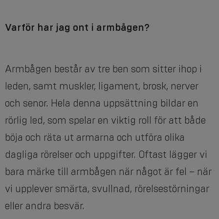
Varför har jag ont i armbågen?
Armbågen består av tre ben som sitter ihop i
leden, samt muskler, ligament, brosk, nerver
och senor. Hela denna uppsättning bildar en
rörlig led, som spelar en viktig roll för att både
böja och räta ut armarna och utföra olika
dagliga rörelser och uppgifter. Oftast lägger vi
bara märke till armbågen när något är fel – när
vi upplever smärta, svullnad, rörelsestörningar
eller andra besvär.