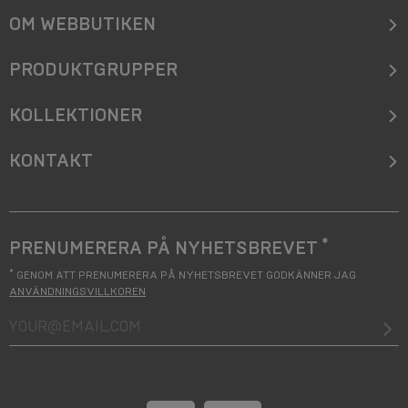
OM WEBBUTIKEN
PRODUKTGRUPPER
KOLLEKTIONER
KONTAKT
*
PRENUMERERA PÅ NYHETSBREVET
*
GENOM ATT PRENUMERERA PÅ NYHETSBREVET GODKÄNNER JAG
ANVÄNDNINGSVILLKOREN
your@email.com