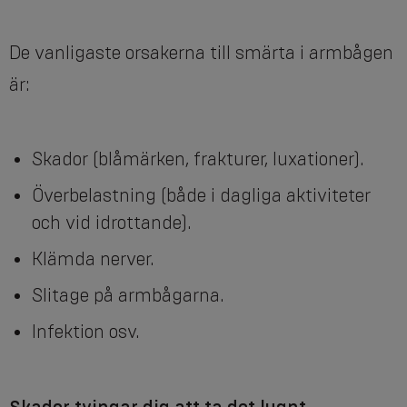
De vanligaste orsakerna till smärta i armbågen
är:
Skador (blåmärken, frakturer, luxationer).
Överbelastning (både i dagliga aktiviteter
och vid idrottande).
Klämda nerver.
Slitage på armbågarna.
Infektion osv.