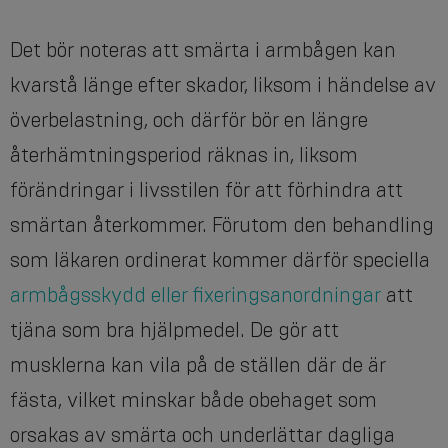
Det bör noteras att smärta i armbågen kan
kvarstå länge efter skador, liksom i händelse av
överbelastning, och därför bör en längre
återhämtningsperiod räknas in, liksom
förändringar i livsstilen för att förhindra att
smärtan återkommer. Förutom den behandling
som läkaren ordinerat kommer därför speciella
armbågsskydd eller fixeringsanordningar
att
tjäna som bra hjälpmedel. De gör att
musklerna kan vila på de ställen där de är
fästa, vilket minskar både obehaget som
orsakas av smärta och underlättar dagliga