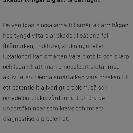
Skador tvingar dig att ta det lugnt
De vanligaste orsakerna till smärta i armbågen
hos tyngdlyftare är skador. I sådana fall
(blåmärken, frakturer, stukningar eller
luxationer) kan smärtan vara plötslig och skarp
och leda till att man omedelbart slutar med
aktiviteten. Denna smärta kan vara orsaken till
ett potentiellt allvarligt problem, så sök
omedelbart läkarvård för att utföra de
undersökningar som krävs och för att
diagnostisera problemet.