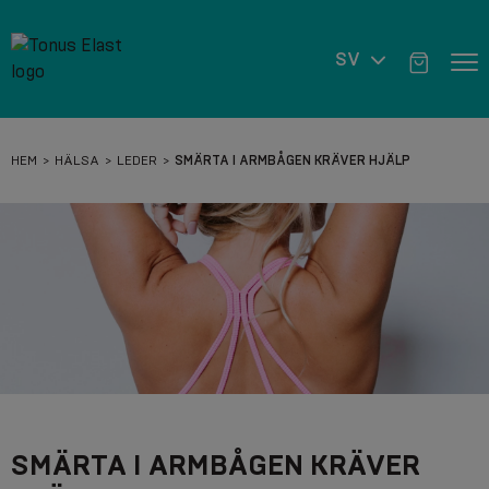
SV
HEM
HÄLSA
LEDER
SMÄRTA I ARMBÅGEN KRÄVER HJÄLP
SMÄRTA I ARMBÅGEN KRÄVER