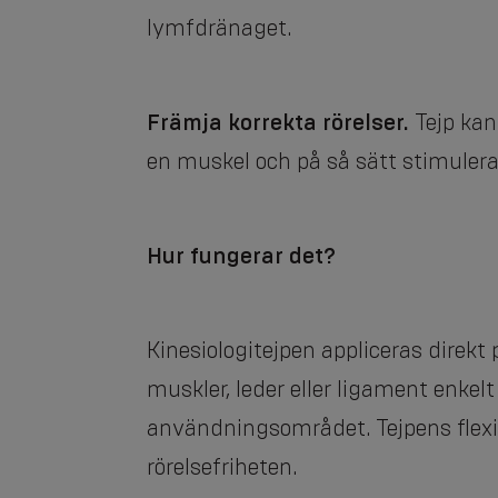
lymfdränaget.
Främja korrekta rörelser.
Tejp kan
en muskel och på så sätt stimulera 
Hur fungerar det?
Kinesiologitejpen appliceras direkt
muskler, leder eller ligament enkel
användningsområdet. Tejpens flexibi
rörelsefriheten.