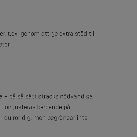
, t.ex. genom att ge extra stöd till
ter.
na – på så sätt sträcks nödvändiga
ition justeras beroende på
är du rör dig, men begränsar inte