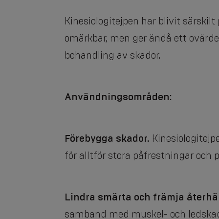
Kinesiologitejpen har blivit särskil
omärkbar, men ger ändå ett ovärder
behandling av skador.
Användningsområden:
Förebygga skador.
Kinesiologitej
för alltför stora påfrestningar och 
Lindra smärta och främja återh
samband med muskel- och ledskado