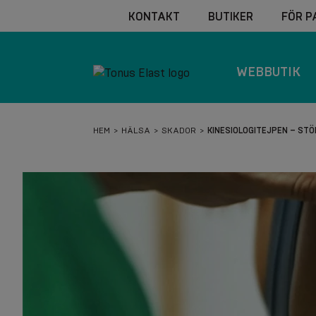
KONTAKT
BUTIKER
FÖR P
WEBBUTIK
HEM
HÄLSA
SKADOR
KINESIOLOGITEJPEN – STÖ