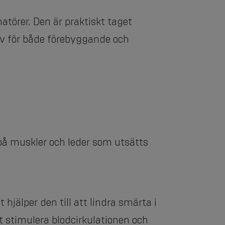
matörer. Den är praktiskt taget
tiv för både förebyggande och
 på muskler och leder som utsätts
 hjälper den till att lindra smärta i
stimulera blodcirkulationen och