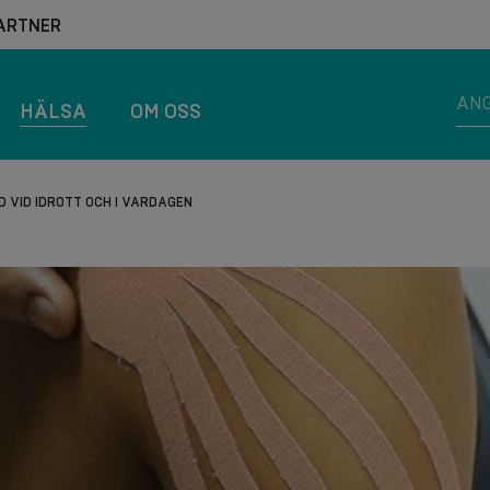
ARTNER
HÄLSA
OM OSS
D VID IDROTT OCH I VARDAGEN