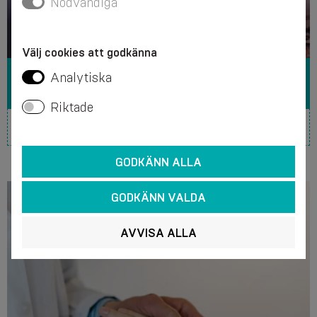
Nödvändiga
Välj cookies att godkänna
Analytiska
KNÄSMÄRTA
Riktade
GODKÄNN ALLA
GODKÄNN VALDA
AVVISA ALLA