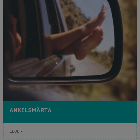
ANKELSMÄRTA