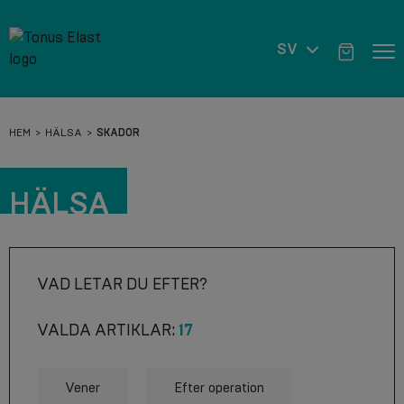
SV
HEM
HÄLSA
SKADOR
HÄLSA
VAD LETAR DU EFTER?
VALDA ARTIKLAR:
17
Vener
Efter operation