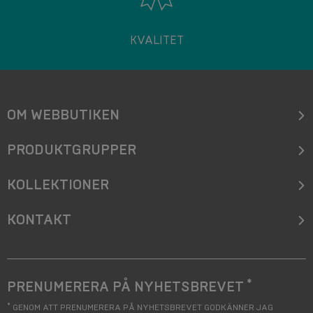
KVALITET
OM WEBBUTIKEN
PRODUKTGRUPPER
KOLLEKTIONER
KONTAKT
*
PRENUMERERA PÅ NYHETSBREVET
*
GENOM ATT PRENUMERERA PÅ NYHETSBREVET GODKÄNNER JAG