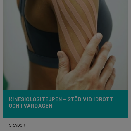
KINESIOLOGITEJPEN – STÖD VID IDROTT
OCH I VARDAGEN