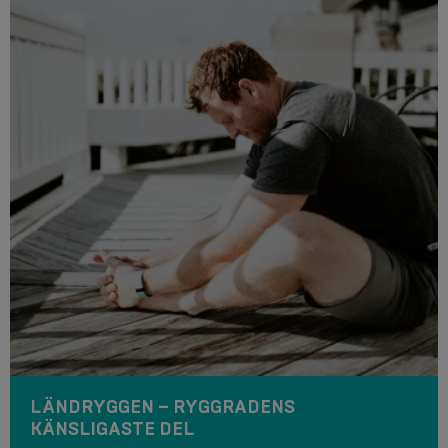
LÄNDRYGGEN – RYGGRADENS
KÄNSLIGASTE DEL