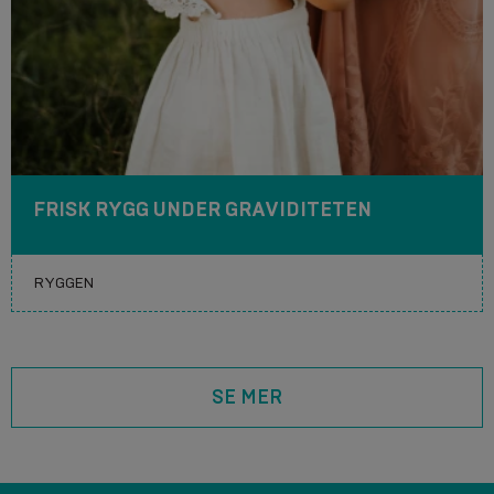
FRISK RYGG UNDER GRAVIDITETEN
SE MER