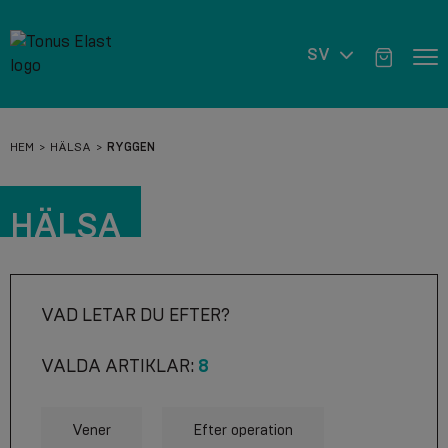
SV
HEM
HÄLSA
RYGGEN
HÄLSA
VAD LETAR DU EFTER?
VALDA ARTIKLAR:
8
Vener
Efter operation