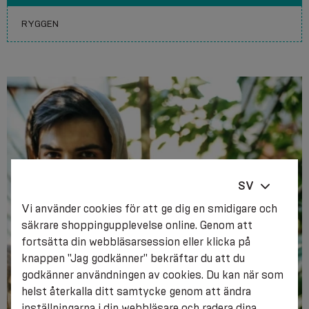
SV
Vi använder cookies för att ge dig en smidigare och
säkrare shoppingupplevelse online. Genom att
fortsätta din webbläsarsession eller klicka på
knappen "Jag godkänner" bekräftar du att du
godkänner användningen av cookies. Du kan när som
helst återkalla ditt samtycke genom att ändra
inställningarna i din webbläsare och radera dina