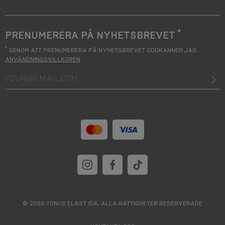
*
PRENUMERERA PÅ NYHETSBREVET
*
GENOM ATT PRENUMERERA PÅ NYHETSBREVET GODKÄNNER JAG
ANVÄNDNINGSVILLKOREN
your@email.com
© 2026 TONUS ELAST SIA, ALLA RÄTTIGHETER RESERVERADE