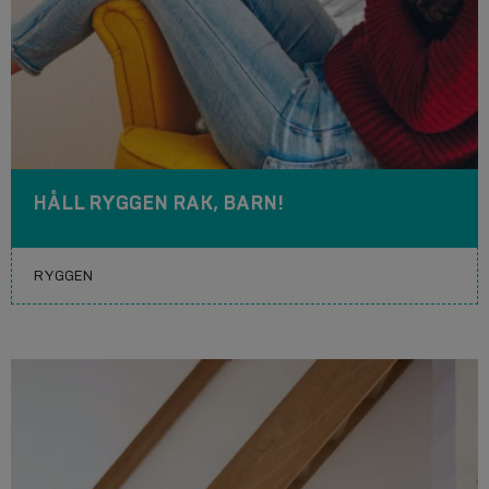
HÅLL RYGGEN RAK, BARN!