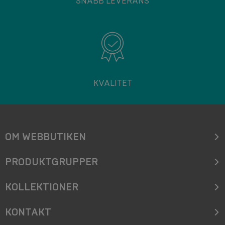
SNABB LEVERANS
KVALITET
OM WEBBUTIKEN
PRODUKTGRUPPER
KOLLEKTIONER
KONTAKT